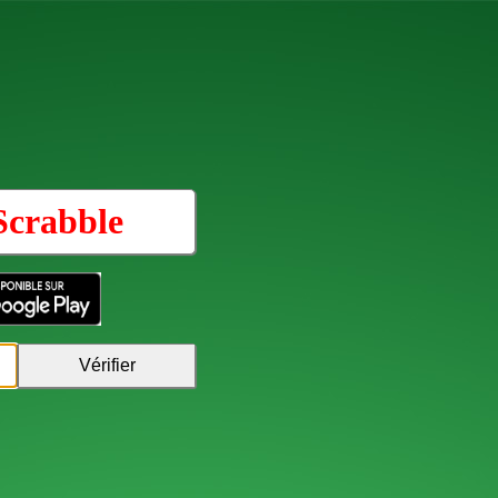
Scrabble