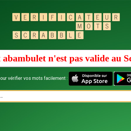
 abambulet n'est pas valide au
S
our vérifier vos mots facilement :