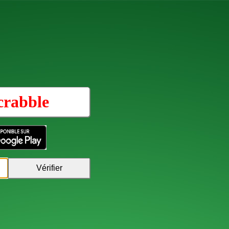
crabble