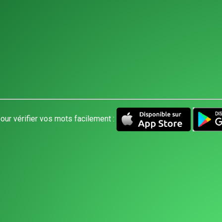
our vérifier vos mots facilement :