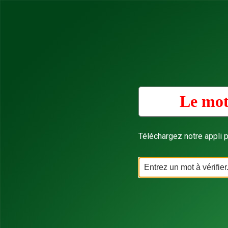
Le mot
Téléchargez notre appli p