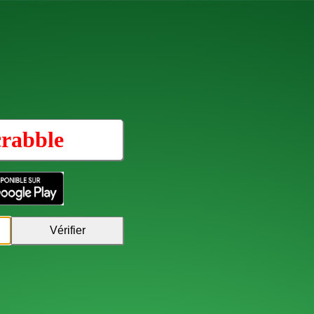
rabble