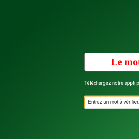
Le mot
Téléchargez notre appli p