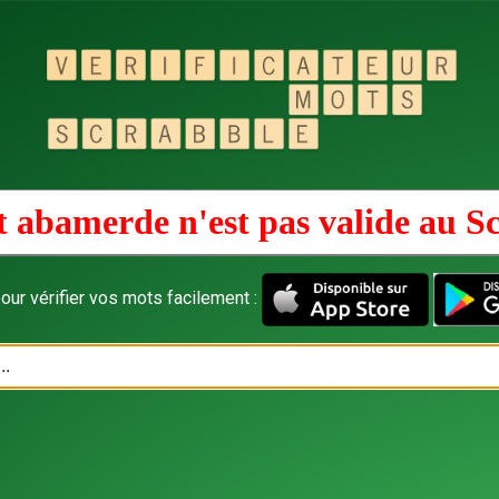
 abamerde n'est pas valide au
Sc
our vérifier vos mots facilement :