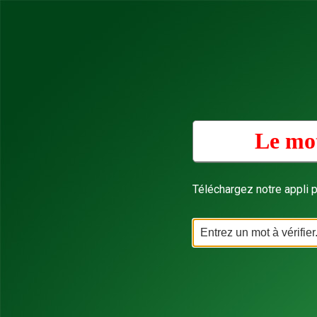
Le mot
Téléchargez notre appli p