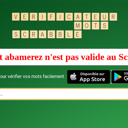
 abamerez n'est pas valide au
Sc
our vérifier vos mots facilement :