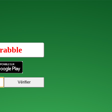
rabble