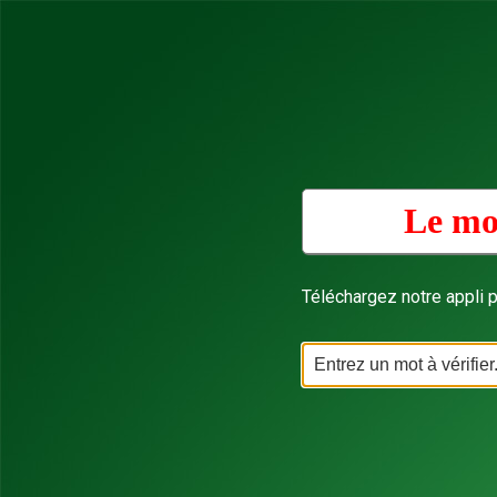
Le mo
Téléchargez notre appli p