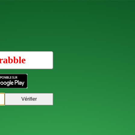
rabble