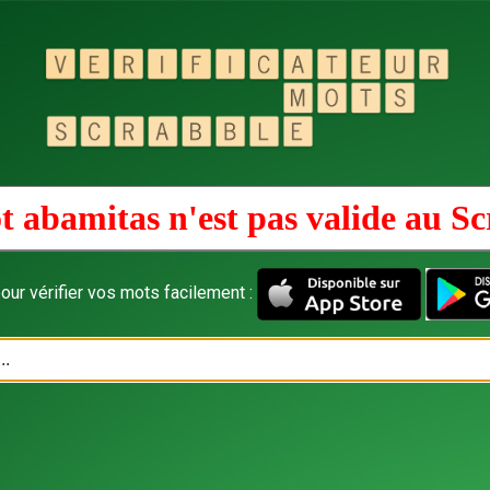
t abamitas n'est pas valide au
Sc
our vérifier vos mots facilement :