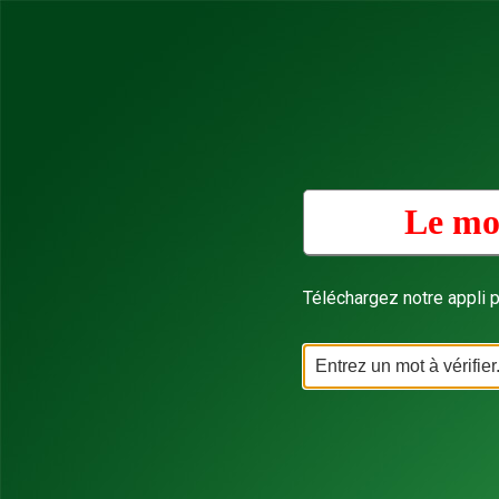
Le mo
Téléchargez notre appli p