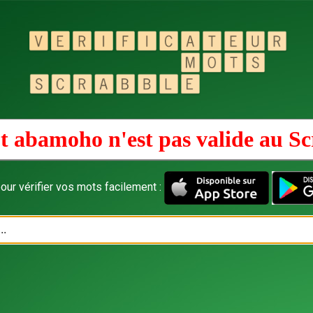
t abamoho n'est pas valide au
Sc
our vérifier vos mots facilement :