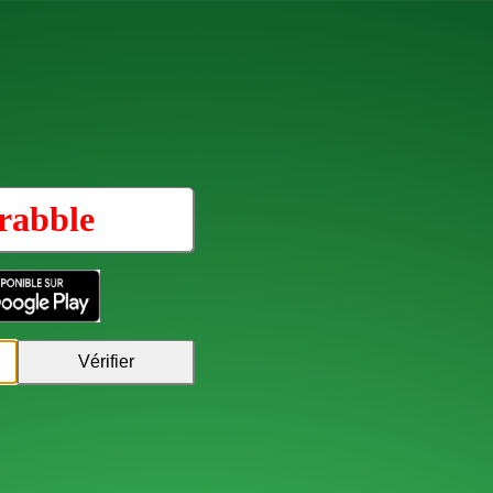
rabble