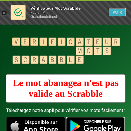
Vérificateur Mot Scrabble
VOIR
Fabien M
Gratuitundefined
Le mot abanagea n'est pas
valide au
Scrabble
Téléchargez notre appli pour vérifier vos mots facilement :