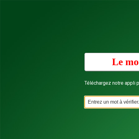
Le mot
Téléchargez notre appli p