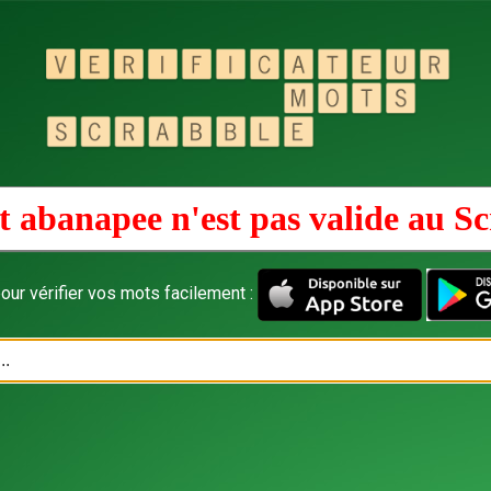
 abanapee n'est pas valide au
Sc
our vérifier vos mots facilement :