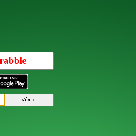
rabble