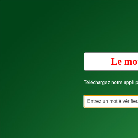
Le mot
Téléchargez notre appli p