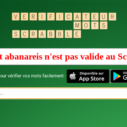
 abanareis n'est pas valide au
Sc
our vérifier vos mots facilement :