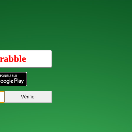
rabble