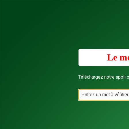
Le mo
Téléchargez notre appli p