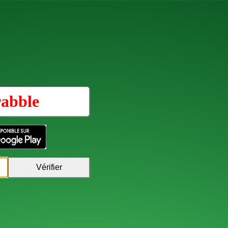
rabble