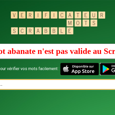
t abanate n'est pas valide au
Sc
our vérifier vos mots facilement :