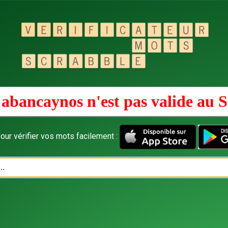
abancaynos n'est pas valide au
S
our vérifier vos mots facilement :