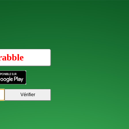
rabble