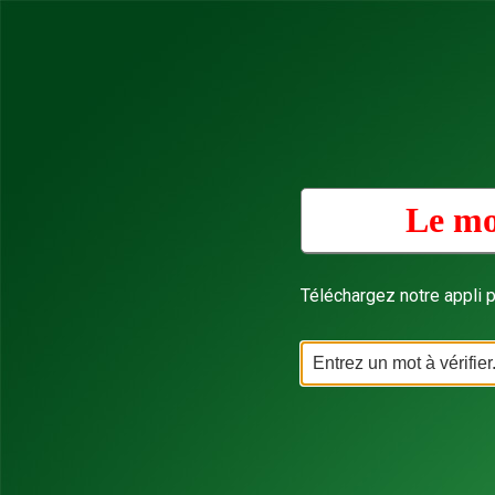
Le mo
Téléchargez notre appli p