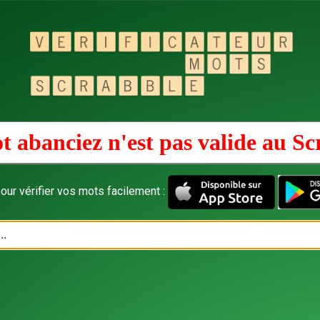
t abanciez n'est pas valide au
Sc
our vérifier vos mots facilement :