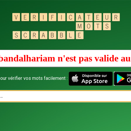
bandalhariam n'est pas valide a
our vérifier vos mots facilement :