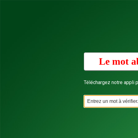
Le mot a
Téléchargez notre appli p