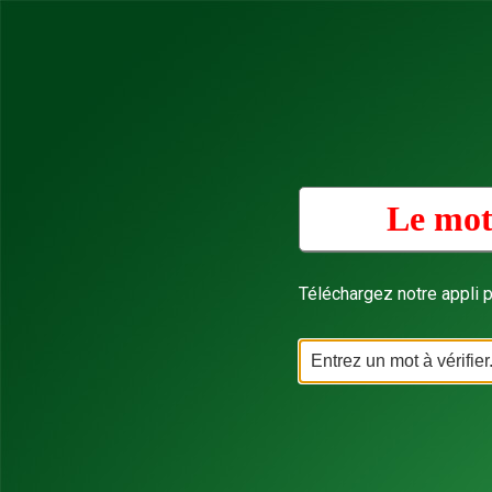
Le mot
Téléchargez notre appli p