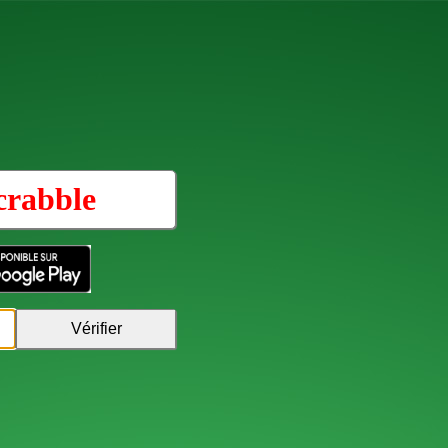
crabble