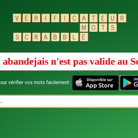
 abandejais n'est pas valide au
S
our vérifier vos mots facilement :