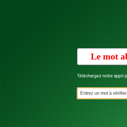
Le mot a
Téléchargez notre appli p