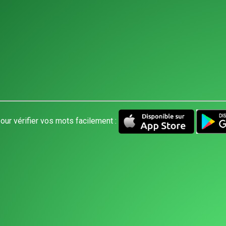
our vérifier vos mots facilement :