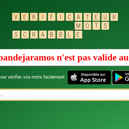
bandejaramos n'est pas valide a
our vérifier vos mots facilement :