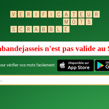
bandejasseis n'est pas valide au
our vérifier vos mots facilement :