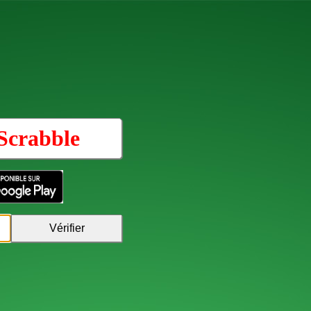
Scrabble