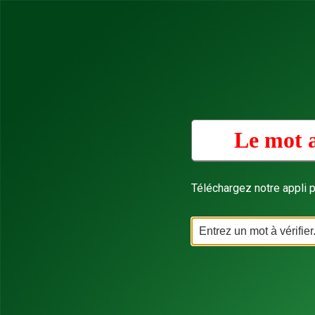
Le mot a
Téléchargez notre appli p