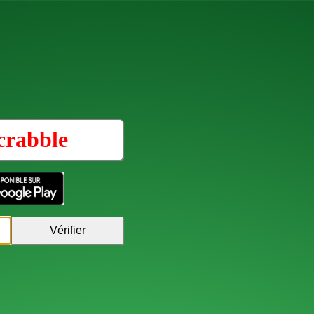
crabble