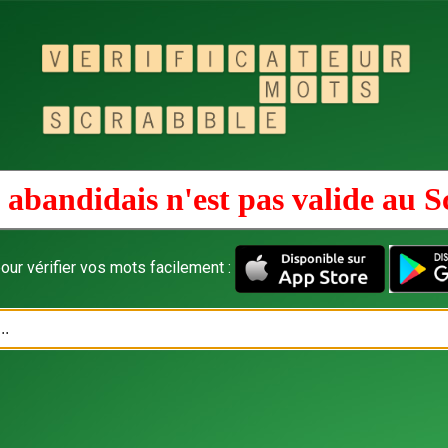
 abandidais n'est pas valide au
S
our vérifier vos mots facilement :