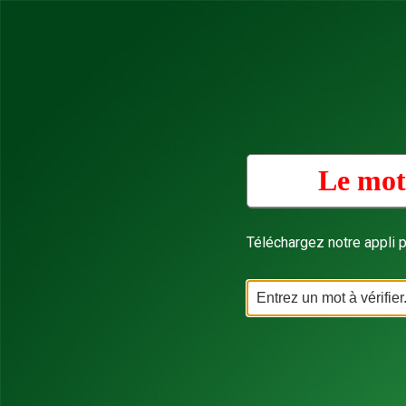
Le mot
Téléchargez notre appli p