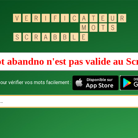
t abandno n'est pas valide au
Sc
our vérifier vos mots facilement :