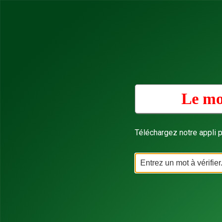
Le mo
Téléchargez notre appli p