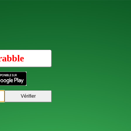
rabble