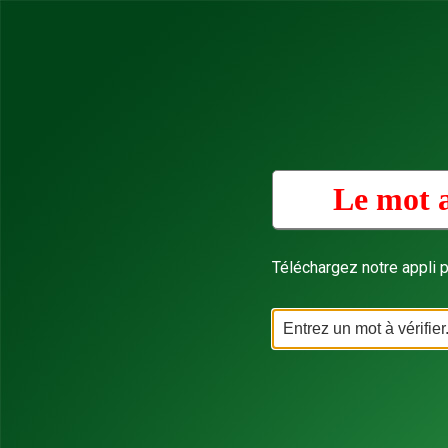
Le mot a
Téléchargez notre appli p