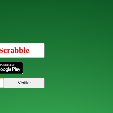
Scrabble