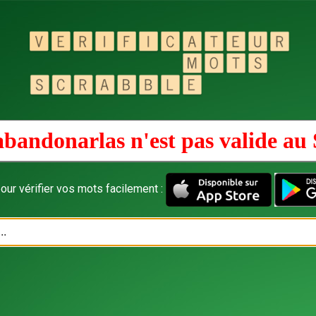
bandonarlas n'est pas valide au
our vérifier vos mots facilement :