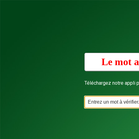
Le mot a
Téléchargez notre appli p