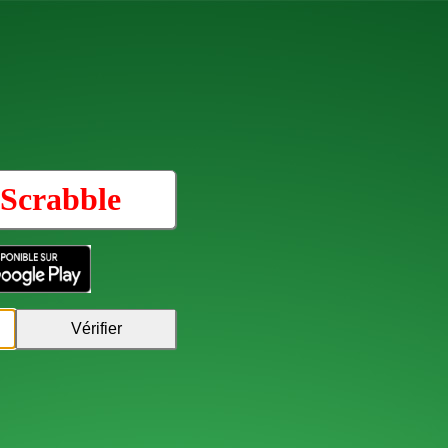
Scrabble