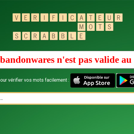
bandonwares n'est pas valide au
our vérifier vos mots facilement :