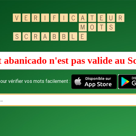
 abanicado n'est pas valide au
S
our vérifier vos mots facilement :