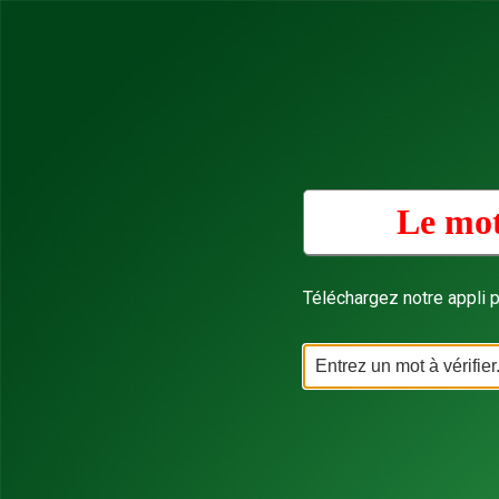
Le mot
Téléchargez notre appli p