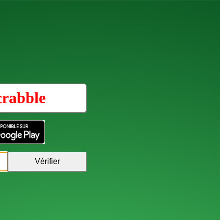
crabble