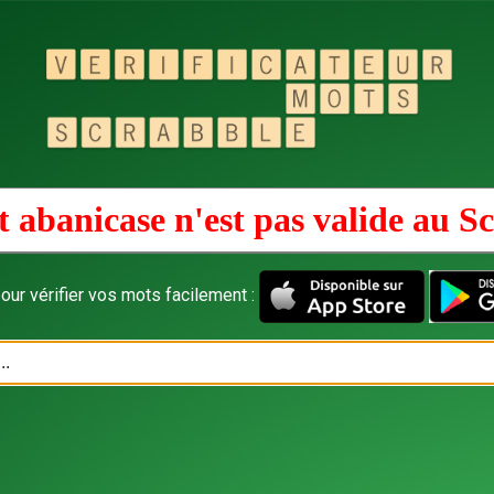
 abanicase n'est pas valide au
Sc
our vérifier vos mots facilement :