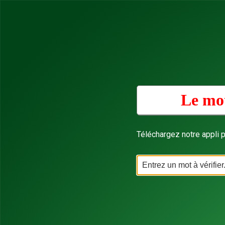
Le mot
Téléchargez notre appli p