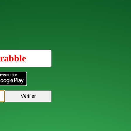
rabble