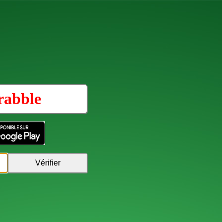
rabble