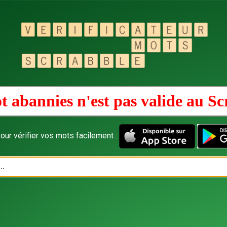
t abannies n'est pas valide au
Sc
our vérifier vos mots facilement :