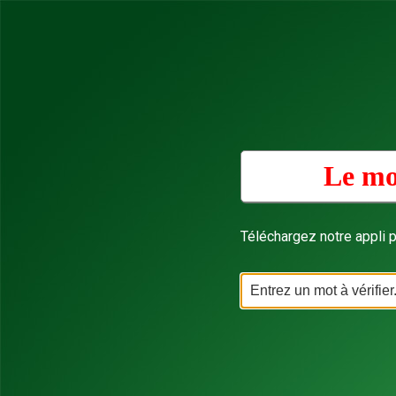
Le mo
Téléchargez notre appli p