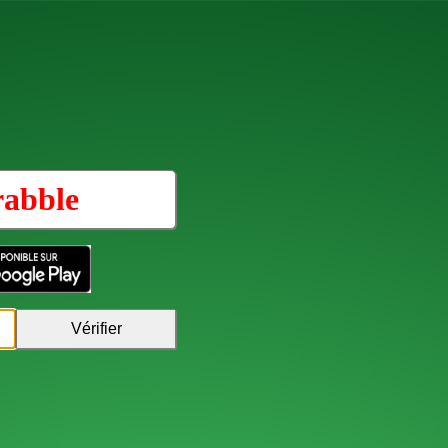
rabble