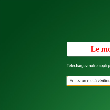
Le mo
Téléchargez notre appli p