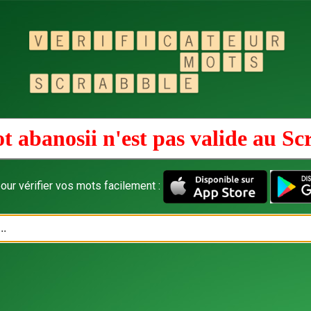
t abanosii n'est pas valide au
Sc
our vérifier vos mots facilement :