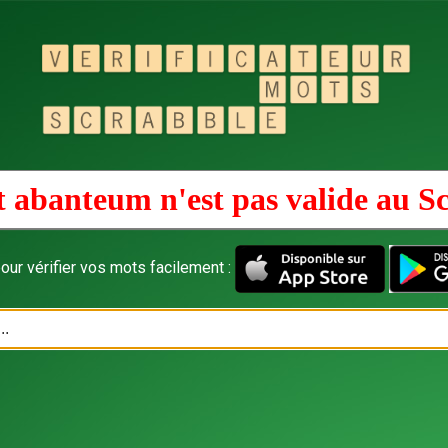
 abanteum n'est pas valide au
S
our vérifier vos mots facilement :