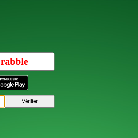
crabble