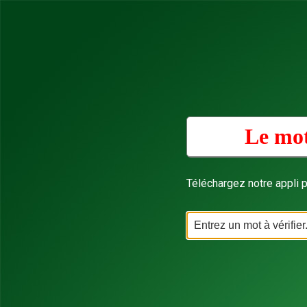
Le mot
Téléchargez notre appli p