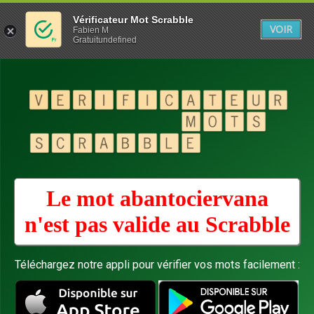
Vérificateur Mot Scrabble
VOIR
Fabien M
Gratuitundefined
Le mot abantociervana
n'est pas valide au
Scrabble
Téléchargez notre appli pour vérifier vos mots facilement :