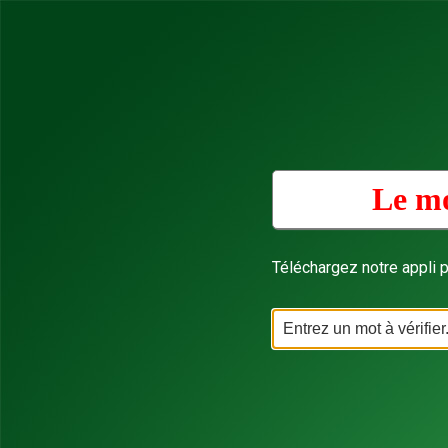
Le mo
Téléchargez notre appli p