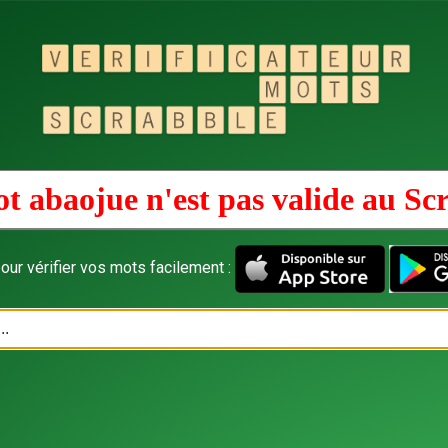
t abaojue n'est pas valide au
Sc
our vérifier vos mots facilement :