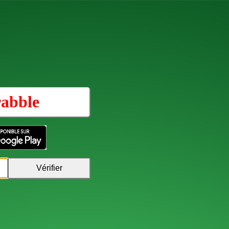
rabble