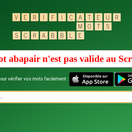
t abapair n'est pas valide au
Scr
our vérifier vos mots facilement :