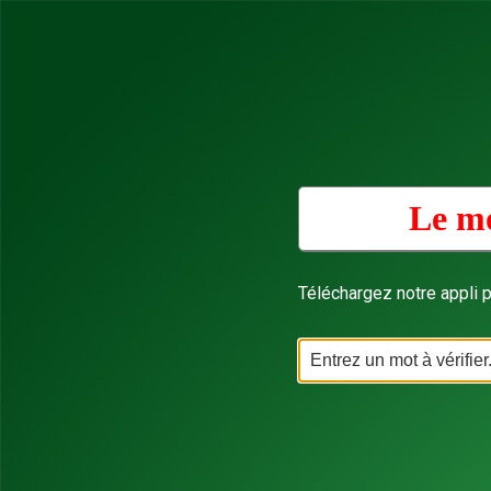
Le mo
Téléchargez notre appli p