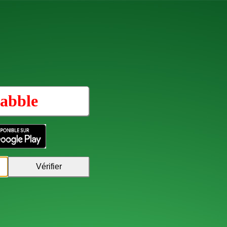
abble