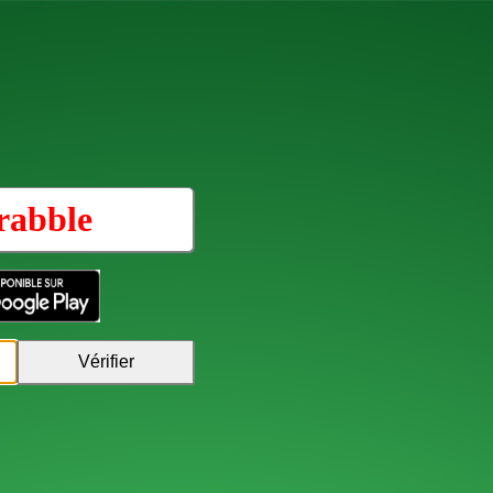
rabble