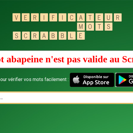
t abapeine n'est pas valide au
Sc
our vérifier vos mots facilement :