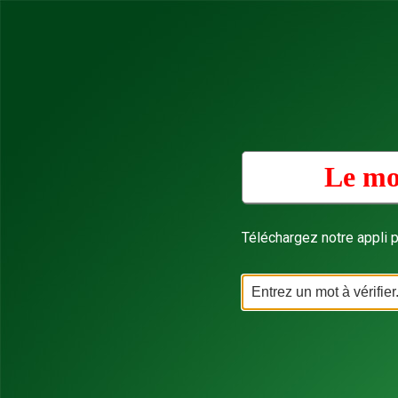
Le mo
Téléchargez notre appli p