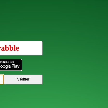
rabble