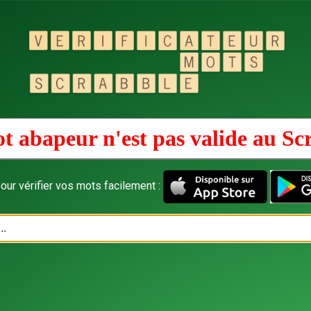
t abapeur n'est pas valide au
Sc
our vérifier vos mots facilement :