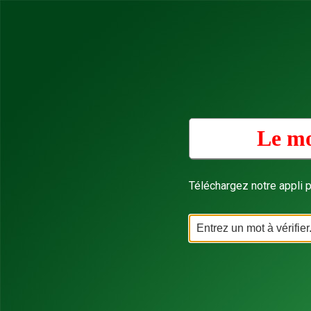
Le mo
Téléchargez notre appli p