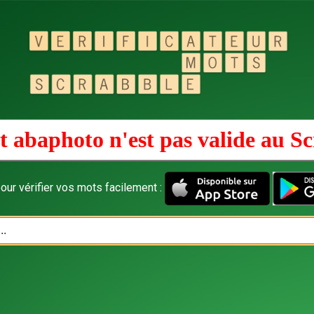
 abaphoto n'est pas valide au
Sc
our vérifier vos mots facilement :