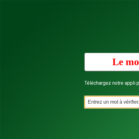
Le mot
Téléchargez notre appli p