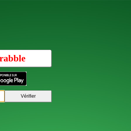
rabble