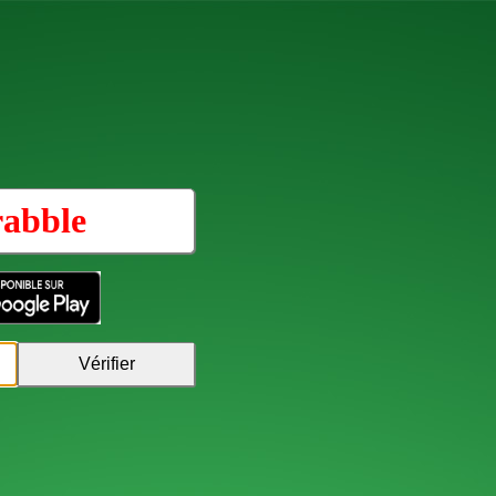
rabble