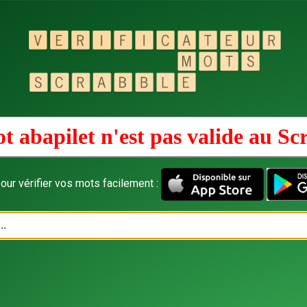
t abapilet n'est pas valide au
Sc
our vérifier vos mots facilement :