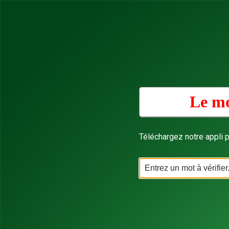
Le mo
Téléchargez notre appli p