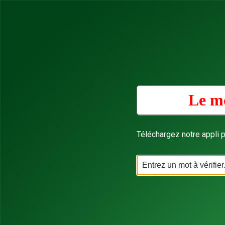
Le mo
Téléchargez notre appli p