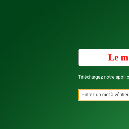
Le mo
Téléchargez notre appli p