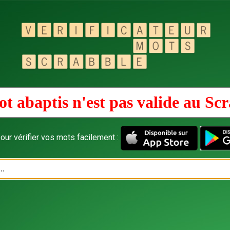
t abaptis n'est pas valide au
Scr
our vérifier vos mots facilement :