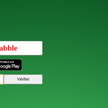
abble