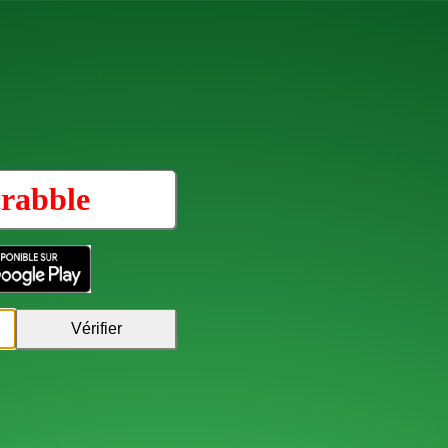
rabble