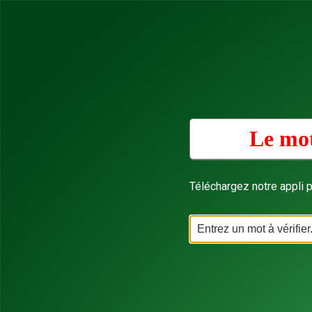
Le mot
Téléchargez notre appli p