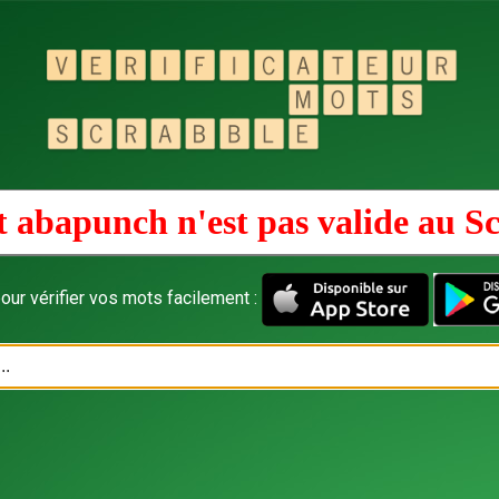
 abapunch n'est pas valide au
Sc
our vérifier vos mots facilement :