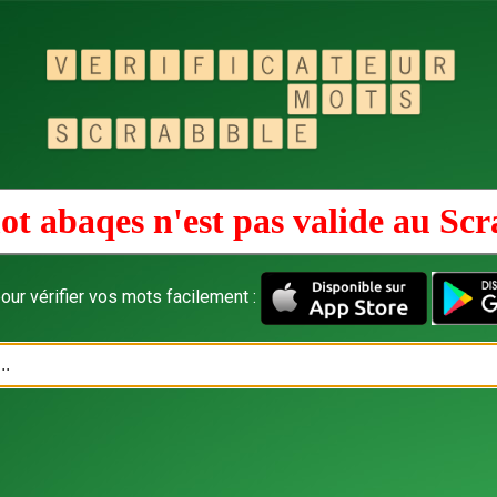
ot abaqes n'est pas valide au
Scr
our vérifier vos mots facilement :