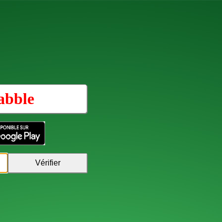
abble