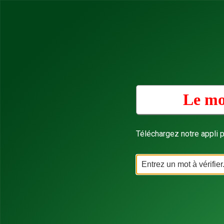
Le mo
Téléchargez notre appli p