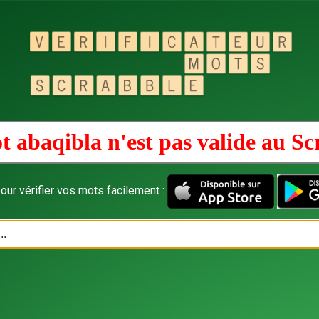
t abaqibla n'est pas valide au
Sc
our vérifier vos mots facilement :