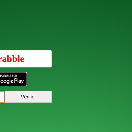
rabble