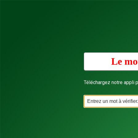
Le mot
Téléchargez notre appli p