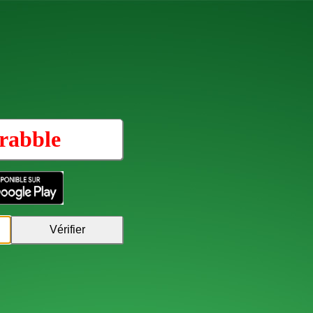
rabble