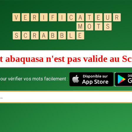
 abaquasa n'est pas valide au
Sc
our vérifier vos mots facilement :