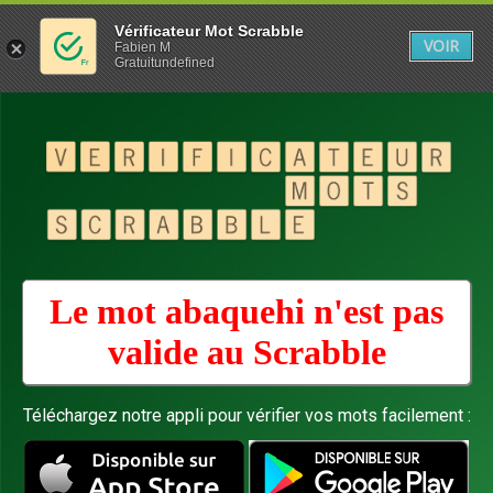
Vérificateur Mot Scrabble
VOIR
Fabien M
Gratuitundefined
Le mot abaquehi n'est pas
valide au
Scrabble
Téléchargez notre appli pour vérifier vos mots facilement :