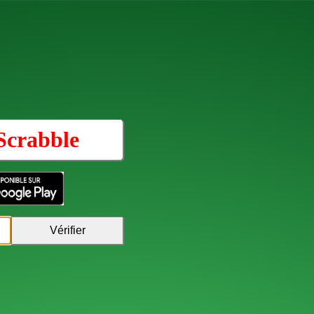
Scrabble