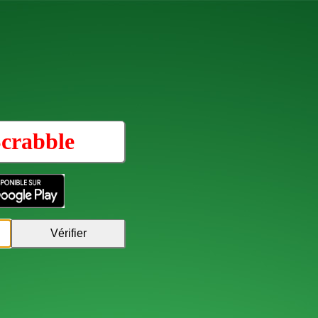
crabble