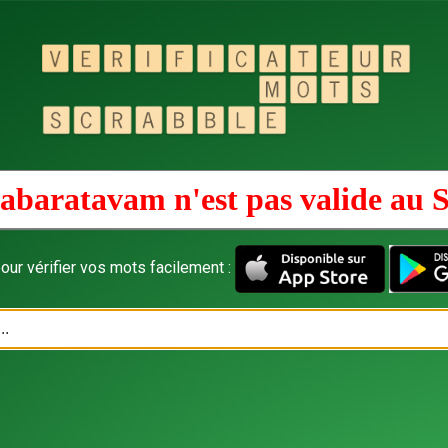
abaratavam n'est pas valide au
S
our vérifier vos mots facilement :