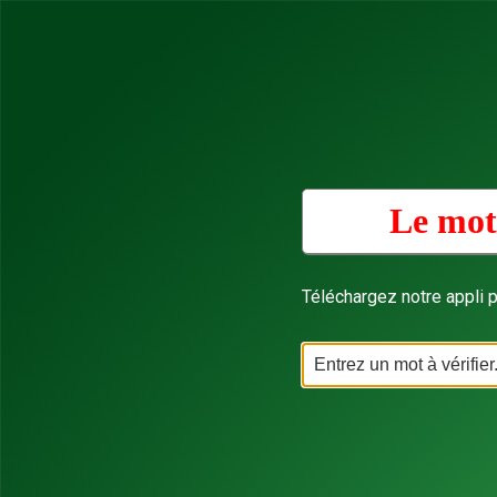
Le mot
Téléchargez notre appli p