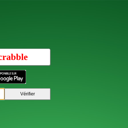
crabble