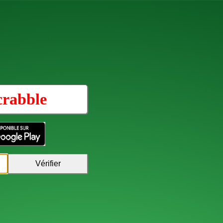
crabble