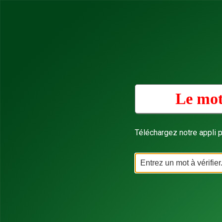
Le mot
Téléchargez notre appli p