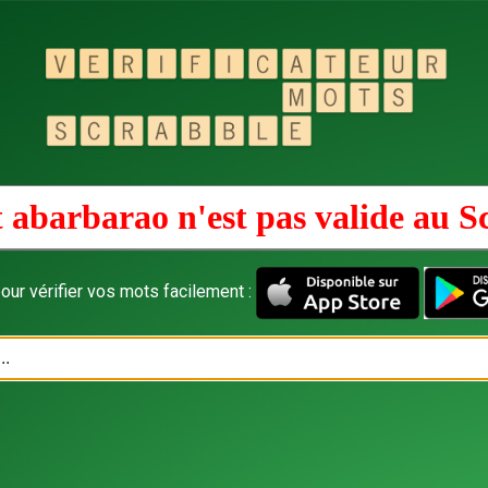
 abarbarao n'est pas valide au
S
our vérifier vos mots facilement :