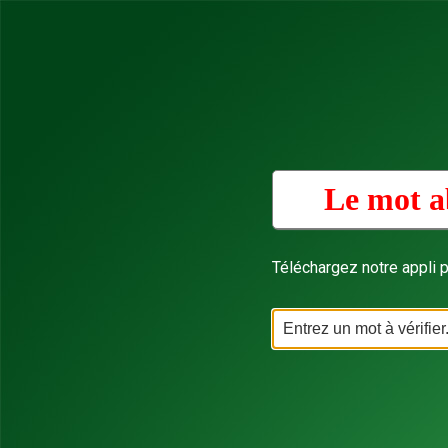
Le mot a
Téléchargez notre appli p