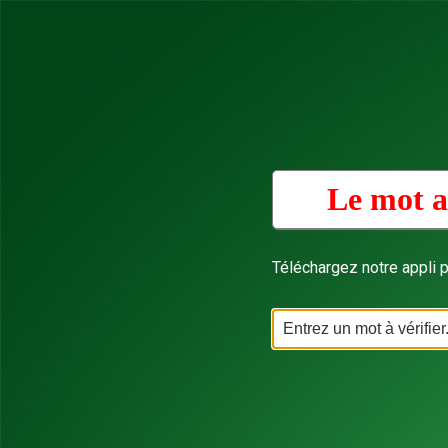
Le mot a
Téléchargez notre appli p