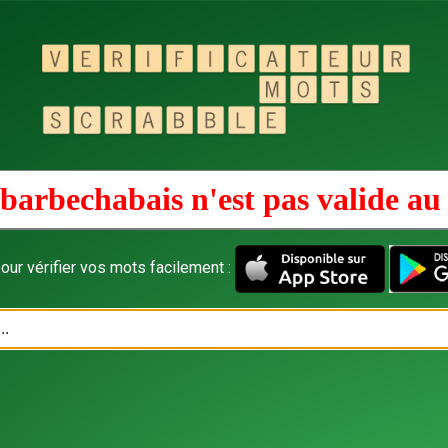
barbechabais n'est pas valide a
our vérifier vos mots facilement :