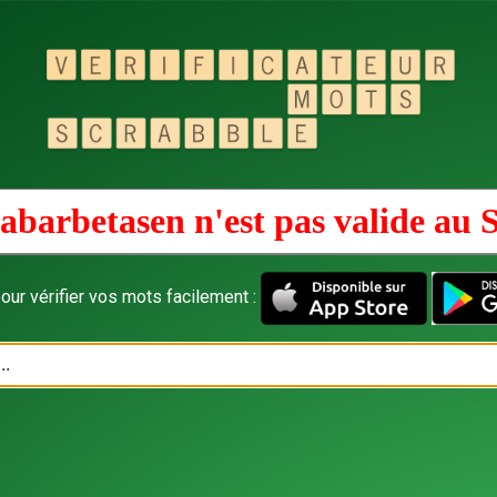
abarbetasen n'est pas valide au
S
our vérifier vos mots facilement :