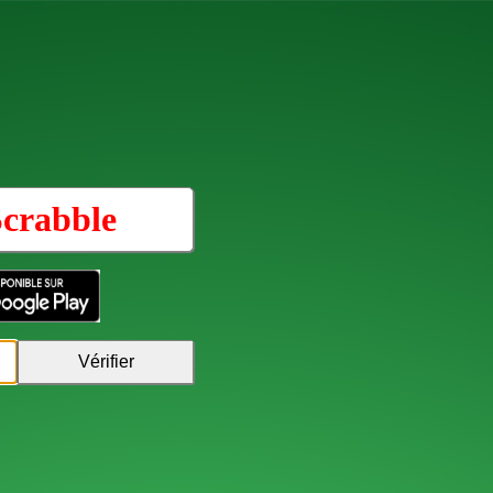
crabble