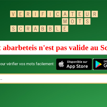
 abarbeteis n'est pas valide au
S
our vérifier vos mots facilement :