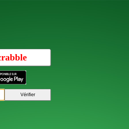
crabble