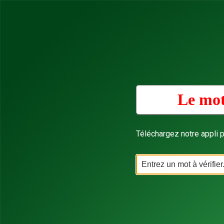
Le mot
Téléchargez notre appli p