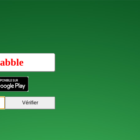
abble