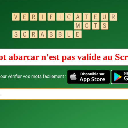
t abarcar n'est pas valide au
Scr
our vérifier vos mots facilement :