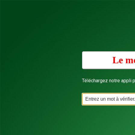
Le mo
Téléchargez notre appli p