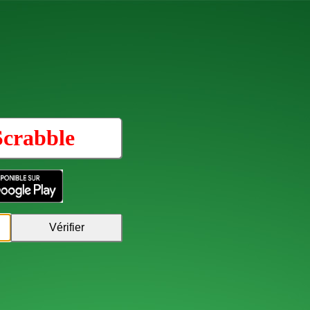
Scrabble