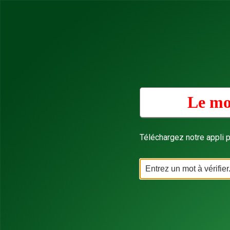
Le mo
Téléchargez notre appli p