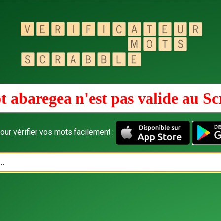
t abaregea n'est pas valide au
Sc
our vérifier vos mots facilement :