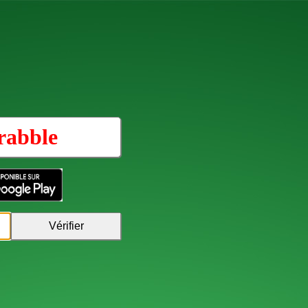
rabble